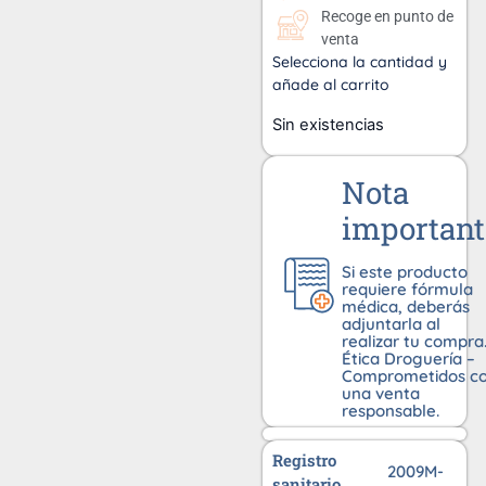
Recoge en punto de
venta
Selecciona la cantidad y
añade al carrito
Sin existencias
Nota
important
Si este producto
requiere fórmula
médica, deberás
adjuntarla al
realizar tu compra
Ética Droguería –
Comprometidos c
una venta
responsable.
Registro
2009M-
sanitario