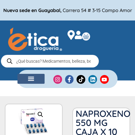
Nueva sede en Guayabal,
Carrera 54 # 3-15 Campo Amor
NUESTRA EMPRESA
COMPRA POR
NAPROXENO
550 MG
CAJA X 10