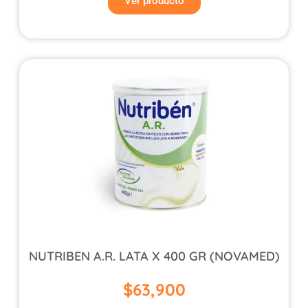
Ver producto
NUTRIBEN A.R. LATA X 400 GR (NOVAMED)
$
63,900