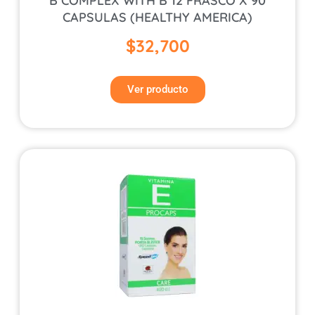
B COMPLEX WITH B 12 FRASCO X 90
CAPSULAS (HEALTHY AMERICA)
$
32,700
Ver producto