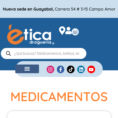
Nueva sede en Guayabal,
Carrera 54 # 3-15 Campo Amor
NUESTRA EMPRESA
COMPRA POR
MEDICAMENTOS