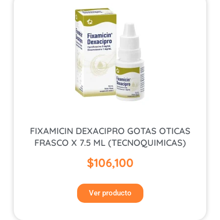
FIXAMICIN DEXACIPRO GOTAS OTICAS
FRASCO X 7.5 ML (TECNOQUIMICAS)
$
106,100
Ver producto