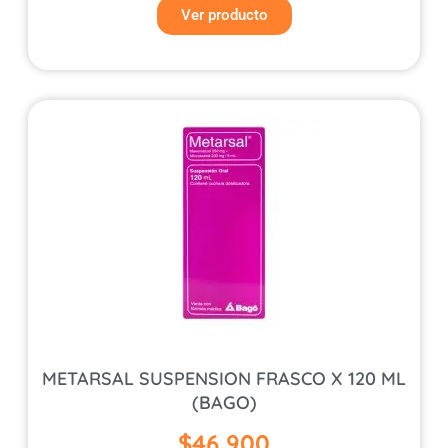
Ver producto
METARSAL SUSPENSION FRASCO X 120 ML
(BAGO)
$
46,900