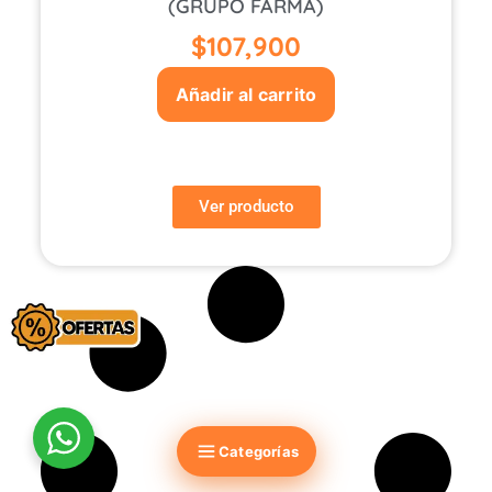
(GRUPO FARMA)
$
107,900
Añadir al carrito
Ver producto
Categorías