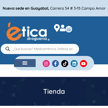
Nueva sede en Guayabal,
Carrera 54 # 3-15 Campo Amor
NUESTRA EMPRESA
COMPRA POR
Tienda