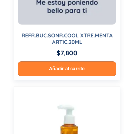
REFR.BUC.SONR.COOL XTRE.MENTA
ARTIC.20ML
$
7,800
Añadir al carrito