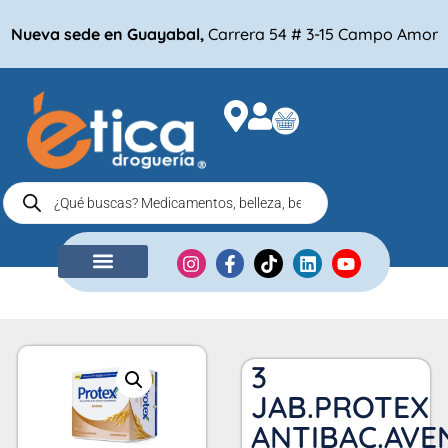
Nueva sede en Guayabal,
Carrera 54 # 3-15 Campo Amor
NUESTRA EMPRESA
COMPRA POR
3
JAB.PROTEX
ANTIBAC.AVE