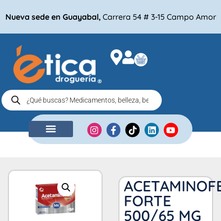
Nueva sede en Guayabal,
Carrera 54 # 3-15 Campo Amor
NUESTRA EMPRESA
COMPRA POR
ACETAMINOF
FORTE
500/65 MG