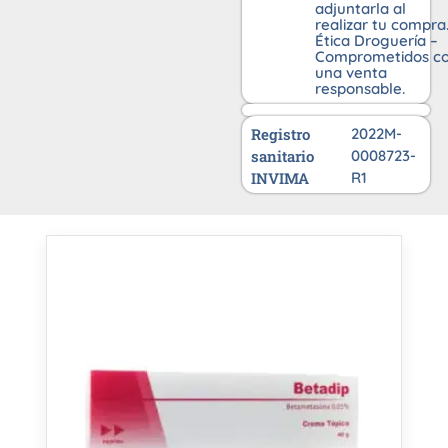
adjuntarla al
realizar tu compra
Ética Droguería –
Comprometidos c
una venta
responsable.
Registro
2022M-
sanitario
0008723-
INVIMA
R1