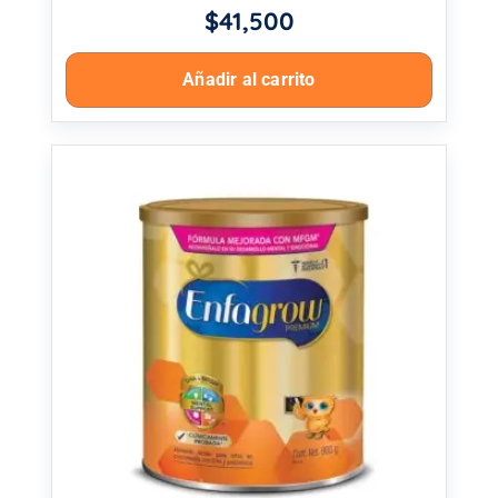
$
41,500
Añadir al carrito