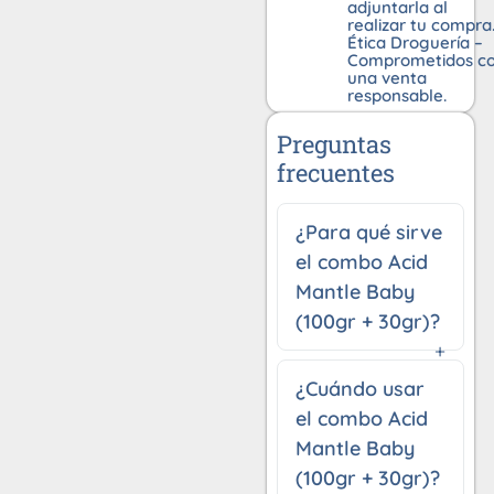
adjuntarla al
realizar tu compra
Ética Droguería –
Comprometidos c
una venta
responsable.
Preguntas
frecuentes
¿Para qué sirve
el combo Acid
Mantle Baby
(100gr + 30gr)?
¿Cuándo usar
el combo Acid
Mantle Baby
(100gr + 30gr)?