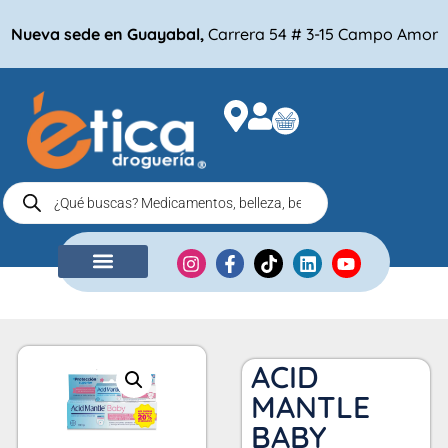
Nueva sede en Guayabal,
Carrera 54 # 3-15 Campo Amor
NUESTRA EMPRESA
COMPRA POR
ACID
MANTLE
BABY