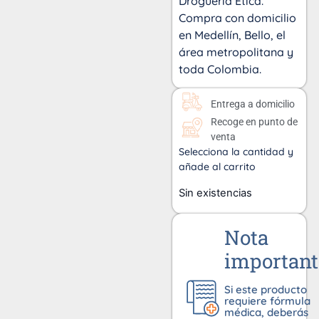
Droguería Ética.
Compra con domicilio
en Medellín, Bello, el
área metropolitana y
toda Colombia.
Entrega a domicilio
Recoge en punto de
venta
Selecciona la cantidad y
añade al carrito
Sin existencias
Nota
important
Si este producto
requiere fórmula
médica, deberás