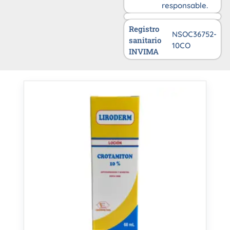
responsable.
Registro
NSOC36752-
sanitario
10CO
INVIMA