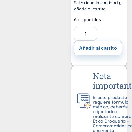
Selecciona la cantidad y
añade al carrito
6 disponibles
Añadir al carrito
Nota
important
Si este producto
requiere fórmula
médica, deberás
adjuntarla al
realizar tu compra
Ética Droguería –
Comprometidos c
una venta