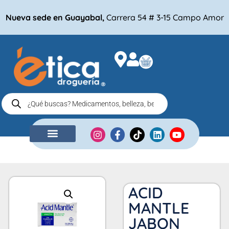
Nueva sede en Guayabal,
Carrera 54 # 3-15 Campo Amor
NUESTRA EMPRESA
COMPRA POR
ACID
MANTLE
JABON