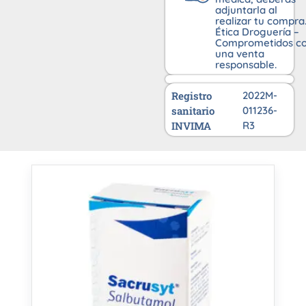
adjuntarla al
realizar tu compra
Ética Droguería –
Comprometidos c
una venta
responsable.
Registro
2022M-
sanitario
011236-
INVIMA
R3