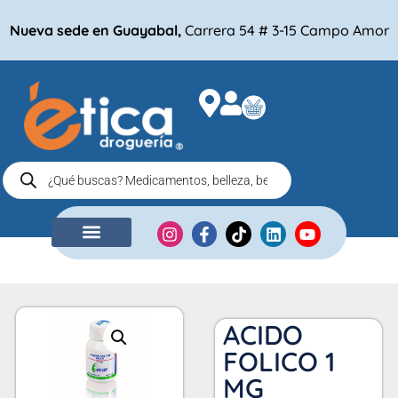
Nueva sede en Guayabal,
Carrera 54 # 3-15 Campo Amor
NUESTRA EMPRESA
COMPRA POR
ACIDO
FOLICO 1
MG