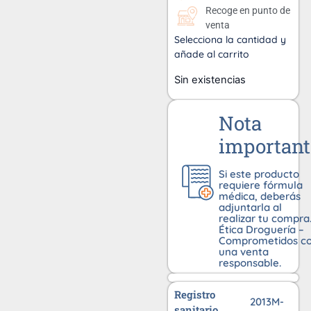
Recoge en punto de
venta
Selecciona la cantidad y
añade al carrito
Sin existencias
Nota
important
Si este producto
requiere fórmula
médica, deberás
adjuntarla al
realizar tu compra
Ética Droguería –
Comprometidos c
una venta
responsable.
Registro
2013M-
sanitario