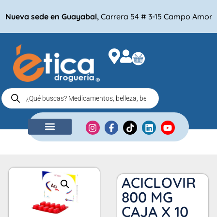
Nueva sede en Guayabal,
Carrera 54 # 3-15 Campo Amor
NUESTRA EMPRESA
COMPRA POR
ACICLOVIR
800 MG
CAJA X 10