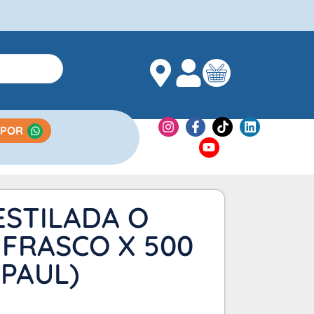
 POR
ESTILADA O
 FRASCO X 500
PAUL)