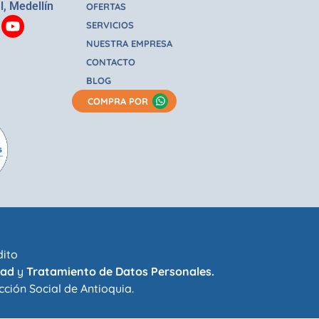
l, Medellín
OFERTAS
SERVICIOS
NUESTRA EMPRESA
CONTACTO
BLOG
COMPRA POR
dito
dad
y
Tratamiento de Datos Personales.
cción Social de Antioquia
.