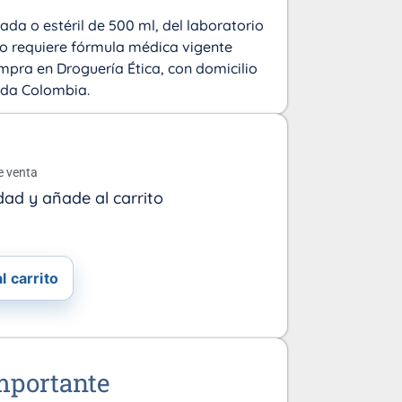
ada o estéril de 500 ml, del laboratorio
to requiere fórmula médica vigente
mpra en Droguería Ética, con domicilio
toda Colombia.
o
e venta
dad y añade al carrito
l carrito
mportante