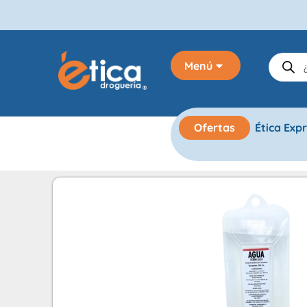
Menú
Ofertas
Ética Exp