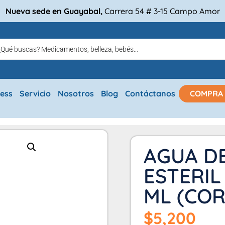
Nueva sede en Guayabal,
Carrera 54 # 3-15 Campo Amor
ress
Servicio
Nosotros
Blog
Contáctanos
COMPRA
AGUA D
ESTERIL
ML (COR
$
5,200