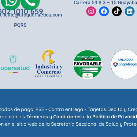
Carrera 54 # 3 – 15 Guayaba
302 1010 659
lcliente@drogueriaetica.com
PQRS
odos de pago: PSE - Contra entrega - Tarjetas Debito y Cre
rdo con los
Términos y Condiciones
y la
Política de Privaci
n en el sitio web de la
Secretaría Seccional de Salud y Prote