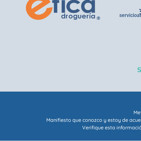
servicioa
Met
Manifiesto que conozco y estoy de acue
Verifique esta informació