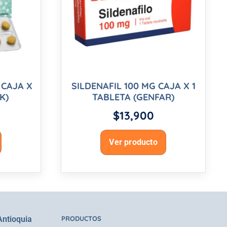
 CAJA X
SILDENAFIL 100 MG CAJA X 1
K)
TABLETA (GENFAR)
$
13,900
Ver producto
Antioquia
PRODUCTOS