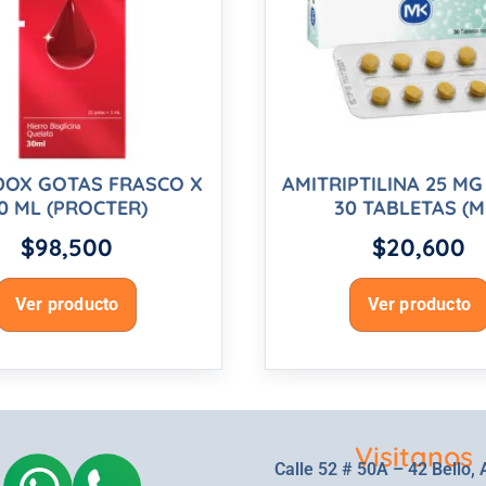
DOX GOTAS FRASCO X
AMITRIPTILINA 25 MG
0 ML (PROCTER)
30 TABLETAS (M
$
98,500
$
20,600
Ver producto
Ver producto
Visitanos
Calle 52 # 50A – 42 Bello, 