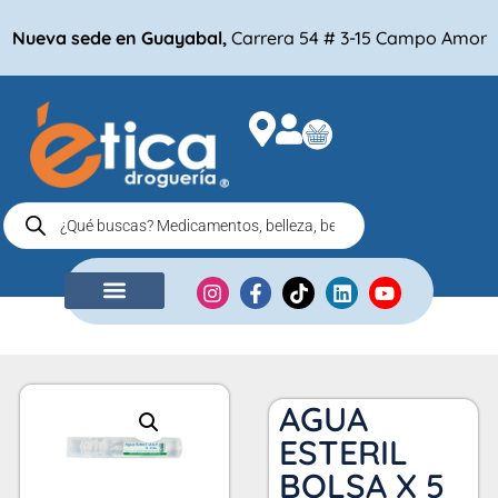
Nueva sede en Guayabal,
Carrera 54 # 3-15 Campo Amor
NUESTRA EMPRESA
COMPRA POR
AGUA
ESTERIL
BOLSA X 5