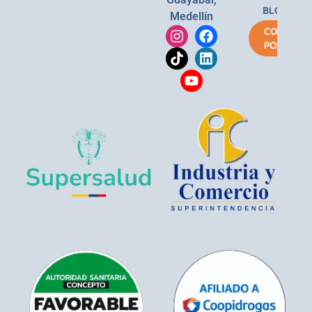
BLOG
Medellín
COMPRA
POR