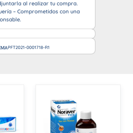
juntarla al realizar tu compra.
uería – Comprometidos con una
onsable.
VIMA
PFT2021-0001718-R1