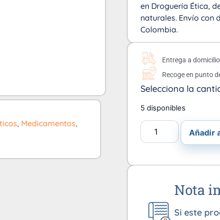
en Droguería Ética, d
naturales. Envío con 
Colombia.
Entrega a domicili
Recoge en punto d
Selecciona la canti
5 disponibles
ticos
,
Medicamentos
,
Añadir a
Nota i
Si este pr