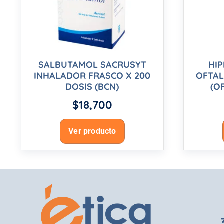
SALBUTAMOL SACRUSYT
HIP
INHALADOR FRASCO X 200
OFTAL
DOSIS (BCN)
(O
$
18,700
Ver producto