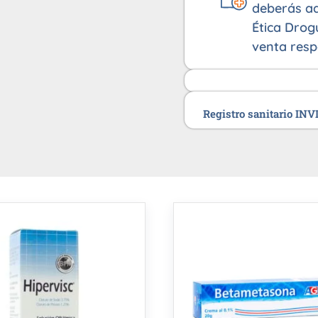
deberás ad
Ética Drog
venta resp
Registro sanitario IN