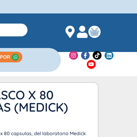
 POR
SCO X 80
S (MEDICK)
 x 80 capsulas, del laboratorio Medick