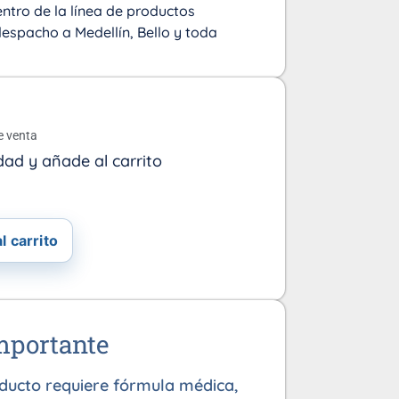
entro de la línea de productos
despacho a Medellín, Bello y toda
o
e venta
dad y añade al carrito
l carrito
mportante
oducto requiere fórmula médica,