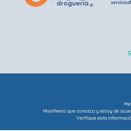
servicioa
Met
Manifiesto que conozco y estoy de acue
Verifique esta informació