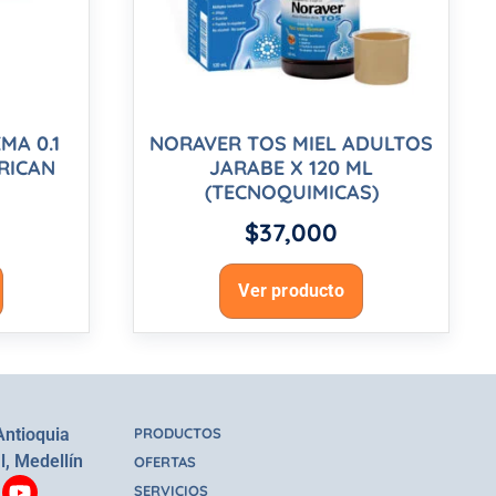
MA 0.1
NORAVER TOS MIEL ADULTOS
RICAN
JARABE X 120 ML
(TECNOQUIMICAS)
$
37,000
Ver producto
Antioquia
PRODUCTOS
l, Medellín
OFERTAS
SERVICIOS