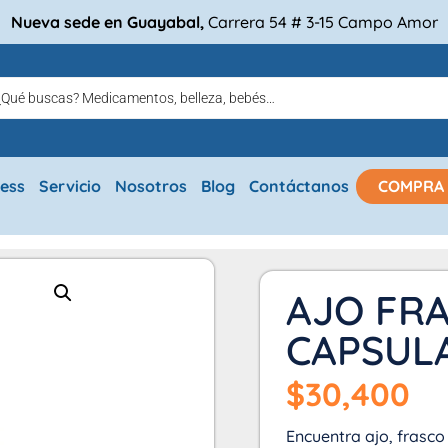
Nueva sede en Guayabal,
Carrera 54 # 3-15 Campo Amor
ress
Servicio
Nosotros
Blog
Contáctanos
COMPRA
AJO FRA
CAPSULA
$
30,400
Encuentra ajo, frasco