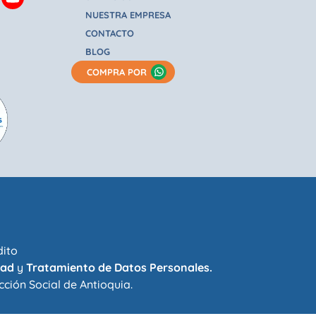
NUESTRA EMPRESA
CONTACTO
BLOG
COMPRA POR
dito
dad
y
Tratamiento de Datos Personales.
cción Social de Antioquia
.