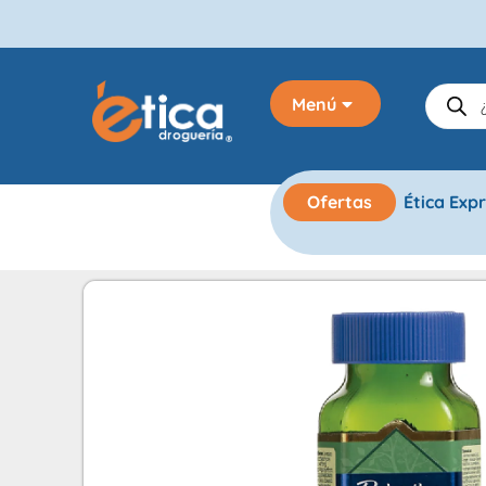
Menú
Ofertas
Ética Exp