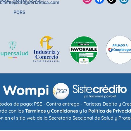
lcliente@drogueriaetica.com
PQRS
odos de pago: PSE - Contra entrega - Tarjetas Debito y Cre
rdo con los
Términos y Condiciones
y la
Política de Privaci
n en el sitio web de la
Secretaría Seccional de Salud y Prote