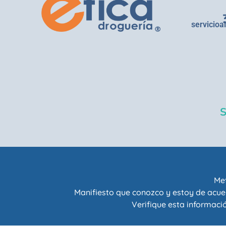
servicioa
Met
Manifiesto que conozco y estoy de acue
Verifique esta informació