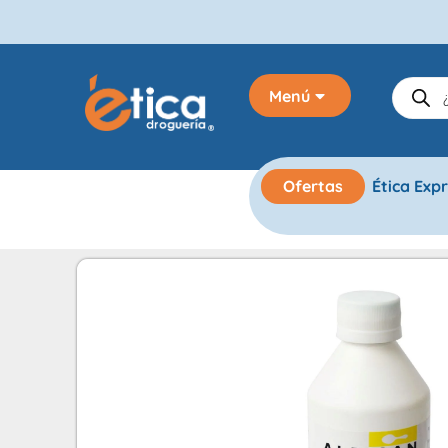
Menú
Ofertas
Ética Exp