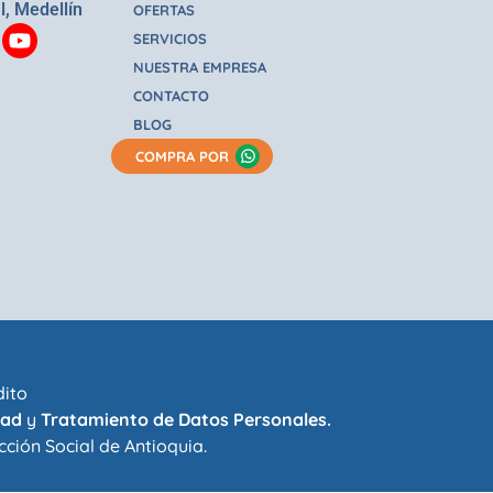
l, Medellín
OFERTAS
SERVICIOS
NUESTRA EMPRESA
CONTACTO
BLOG
COMPRA POR
dito
dad
y
Tratamiento de Datos Personales.
cción Social de Antioquia
.