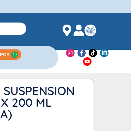
 POR
 SUSPENSION
X 200 ML
A)