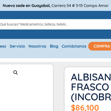
Nueva sede en Guayabal,
Carrera 54 # 3-15 Campo Amor
ress
Servicio
Nosotros
Blog
Contáctanos
COMPRA
ALBISAN
FRASCO 
(INCOBR
$
86,100