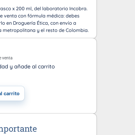
rasco x 200 ml, del laboratorio Incobra.
e venta con fórmula médica: debes
lo en Droguería Ética, con envío a
ea metropolitana y el resto de Colombia.
o
e venta
dad y añade al carrito
l carrito
mportante