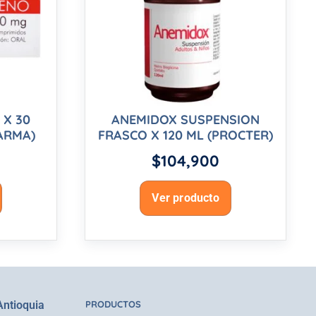
 X 30
ANEMIDOX SUSPENSION
ARMA)
FRASCO X 120 ML (PROCTER)
$
104,900
Ver producto
Antioquia
PRODUCTOS