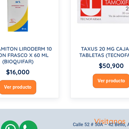
MITON LIRODERM 10
TAXUS 20 MG CAJA
ON FRASCO X 60 ML
TABLETAS (TECNOF
(BIOQUIFAR)
$
50,900
$
16,000
Ver producto
Ver producto
Visitanos
Calle 52 # 50A – 42 Bello, 