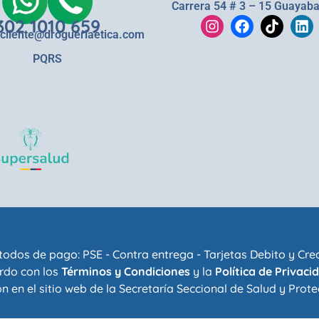
Carrera 54 # 3 – 15 Guayaba
302 1010 659
lcliente@drogueriaetica.com
PQRS
odos de pago: PSE - Contra entrega - Tarjetas Debito y Cre
rdo con los
Términos y Condiciones
y la
Política de Privaci
n en el sitio web de la
Secretaría Seccional de Salud y Prote