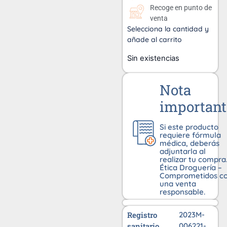
Recoge en punto de
venta
Selecciona la cantidad y
añade al carrito
Sin existencias
Nota
important
Si este producto
requiere fórmula
médica, deberás
adjuntarla al
realizar tu compra
Ética Droguería –
Comprometidos c
una venta
responsable.
Registro
2023M-
sanitario
006221-