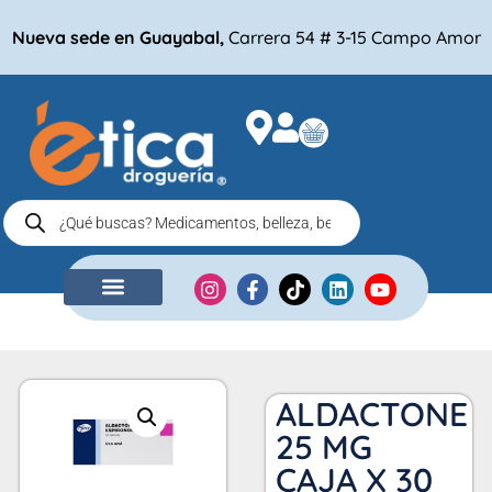
Nueva sede en Guayabal,
Carrera 54 # 3-15 Campo Amor
NUESTRA EMPRESA
COMPRA POR
ALDACTONE
25 MG
CAJA X 30