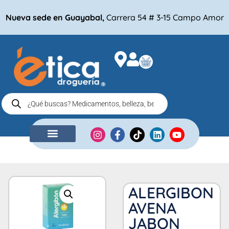
Nueva sede en Guayabal,
Carrera 54 # 3-15 Campo Amor
NUESTRA EMPRESA
COMPRA POR
ALERGIBON
AVENA
JABON