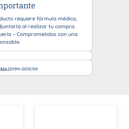
mportante
oducto requiere fórmula médica,
juntarla al realizar tu compra.
uería – Comprometidos con una
onsable.
VIMA
2019M-0018769