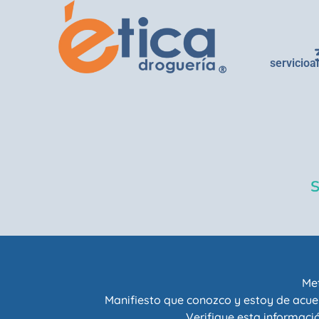
servicioa
Met
Manifiesto que conozco y estoy de acue
Verifique esta informació