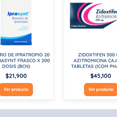
O DE IPRATROPIO 20
ZIDOXTIFEN 500
RASYNT FRASCO X 200
AZITROMICINA CAJ
DOSIS (BCN)
TABLETAS (ICOM P
$
21,900
$
45,100
Ver producto
Ver producto