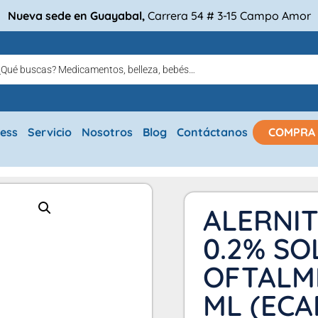
Nueva sede en Guayabal,
Carrera 54 # 3-15 Campo Amor
ress
Servicio
Nosotros
Blog
Contáctanos
COMPRA
ALERNI
0.2% SO
OFTALMI
ML (ECA