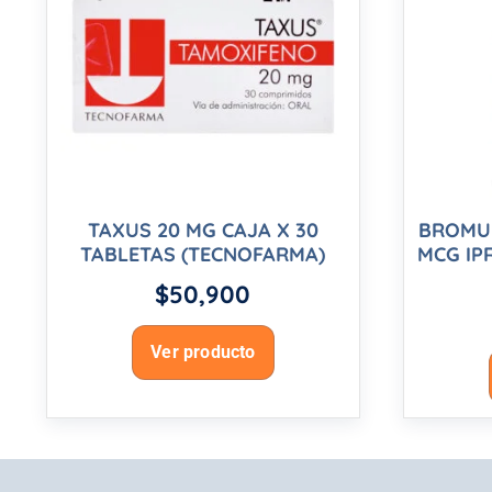
TAXUS 20 MG CAJA X 30
BROMUR
TABLETAS (TECNOFARMA)
MCG IP
$
50,900
Ver producto