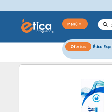
Menú
Ofertas
Ética Exp