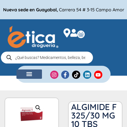
Nueva sede en Guayabal,
Carrera 54 # 3-15 Campo Amor
NUESTRA EMPRESA
COMPRA POR
ALGIMIDE F
325/30 MG
10 TBS