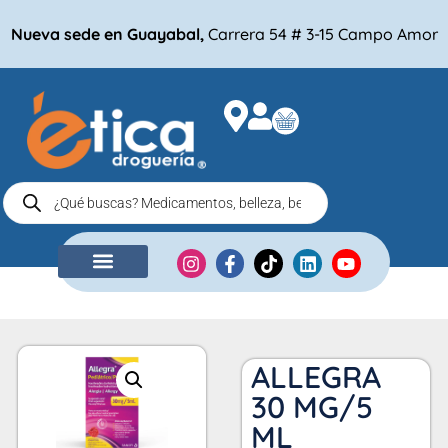
Nueva sede en Guayabal,
Carrera 54 # 3-15 Campo Amor
NUESTRA EMPRESA
COMPRA POR
ALLEGRA
30 MG/5
ML