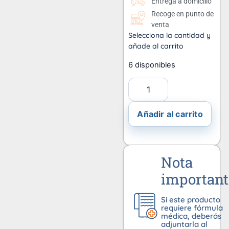
Entrega a domicilio
Recoge en punto de
venta
Selecciona la cantidad y
añade al carrito
6 disponibles
Añadir al carrito
Nota
important
Si este producto
requiere fórmula
médica, deberás
adjuntarla al