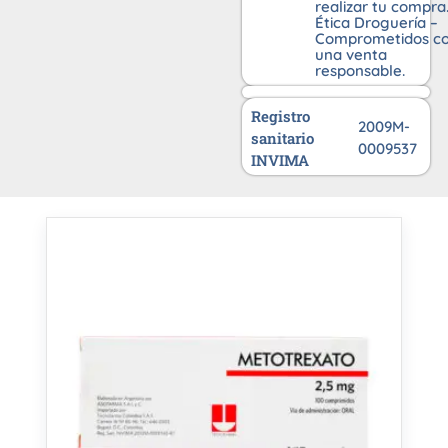
realizar tu compra
Ética Droguería –
Comprometidos c
una venta
responsable.
Registro
2009M-
sanitario
0009537
INVIMA