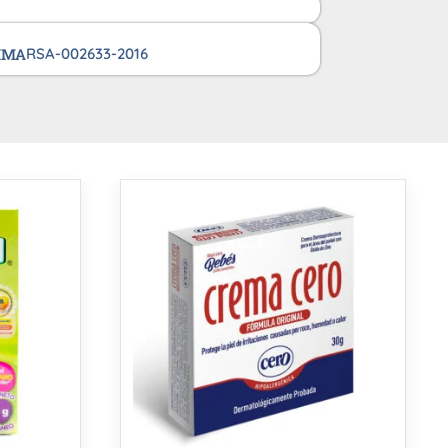
VIMA
RSA-002633-2016