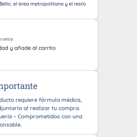
Bello, el área metropolitana y el resto
o
e venta
dad y añade al carrito
mportante
oducto requiere fórmula médica,
juntarla al realizar tu compra.
uería – Comprometidos con una
onsable.