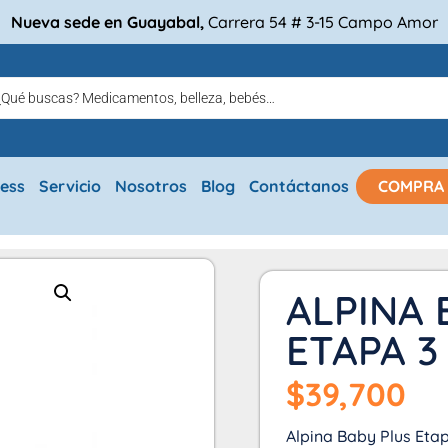
Nueva sede en Guayabal,
Carrera 54 # 3-15 Campo Amor
ress
Servicio
Nosotros
Blog
Contáctanos
COMPRA
ALPINA 
ETAPA 3
$
39,700
Alpina Baby Plus Etapa