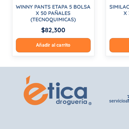
WINNY PANTS ETAPA 5 BOLSA
SIMILAC
X 50 PAÑALES
X
(TECNOQUIMICAS)
$
82,300
Añadir al carrito
servicioa