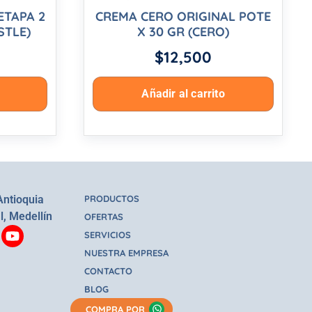
ETAPA 2
CREMA CERO ORIGINAL POTE
STLE)
X 30 GR (CERO)
$
12,500
Añadir al carrito
Antioquia
PRODUCTOS
l, Medellín
OFERTAS
SERVICIOS
NUESTRA EMPRESA
CONTACTO
BLOG
COMPRA POR