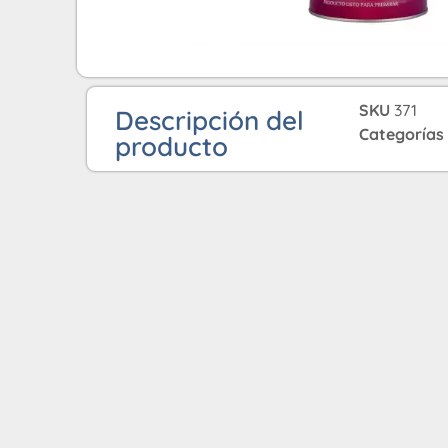
SKU
371
Descripción del
Categorías
producto