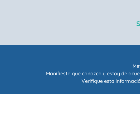
Met
Manifiesto que conozco y estoy de acue
Verifique esta informació