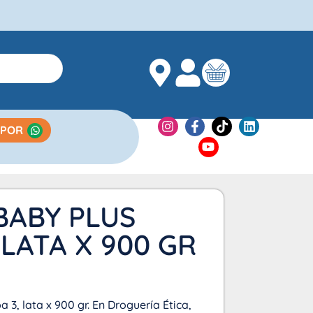
 POR
BABY PLUS
 LATA X 900 GR
 3, lata x 900 gr. En Droguería Ética,