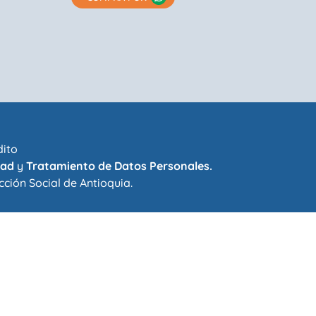
dito
dad
y
Tratamiento de Datos Personales.
cción Social de Antioquia
.