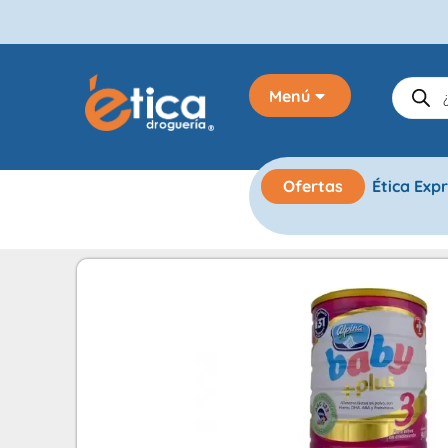
Menú
Ofertas
Ética Exp