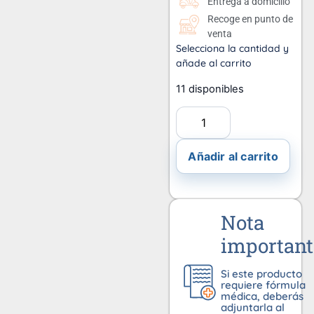
Entrega a domicilio
Recoge en punto de
venta
Selecciona la cantidad y
añade al carrito
11 disponibles
Añadir al carrito
Nota
important
Si este producto
requiere fórmula
médica, deberás
adjuntarla al