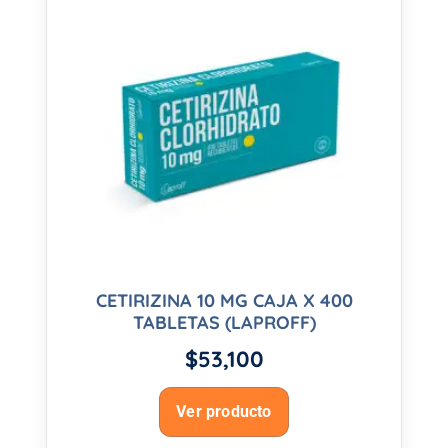
CETIRIZINA 10 MG CAJA X 400
TABLETAS (LAPROFF)
$
53,100
Ver producto