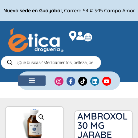
Nueva sede en Guayabal,
Carrera 54 # 3-15 Campo Amor
NUESTRA EMPRESA
COMPRA POR
AMBROXOL
30 MG
JARABE