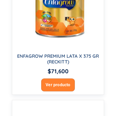
ENFAGROW PREMIUM LATA X 375 GR
(RECKITT)
$
71,600
Ver producto