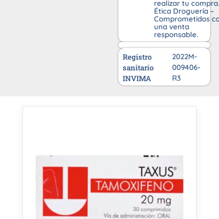
realizar tu compra
Ética Droguería –
Comprometidos c
una venta
responsable.
Registro
2022M-
sanitario
009406-
INVIMA
R3