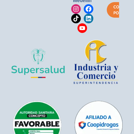
Medellín
COMPRA
POR