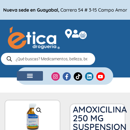
Nueva sede en Guayabal,
Carrera 54 # 3-15 Campo Amor
NUESTRA EMPRESA
COMPRA POR
AMOXICILINA
250 MG
SUSPENSION