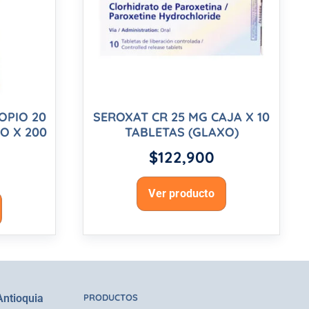
OPIO 20
SEROXAT CR 25 MG CAJA X 10
O X 200
TABLETAS (GLAXO)
$
122,900
Ver producto
Antioquia
PRODUCTOS