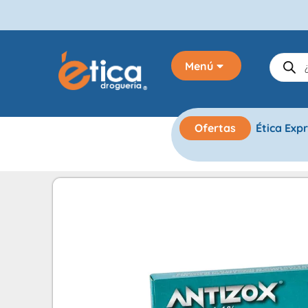
Menú
Ofertas
Ética Exp