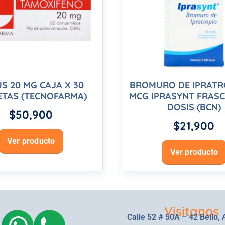
S 20 MG CAJA X 30
BROMURO DE IPRATR
ETAS (TECNOFARMA)
MCG IPRASYNT FRASC
DOSIS (BCN)
$
50,900
$
21,900
Ver producto
Ver producto
Visitanos
Calle 52 # 50A – 42 Bello, 