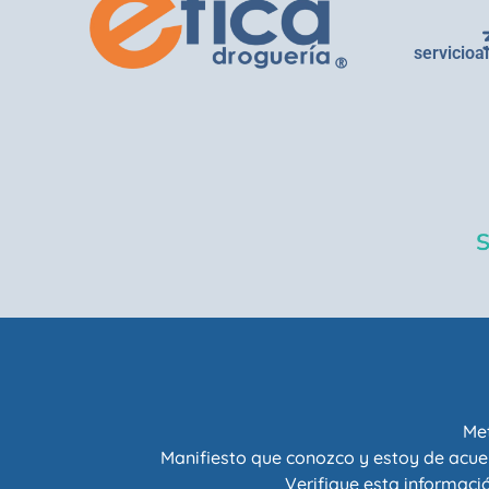
servicioa
Met
Manifiesto que conozco y estoy de acue
Verifique esta informació