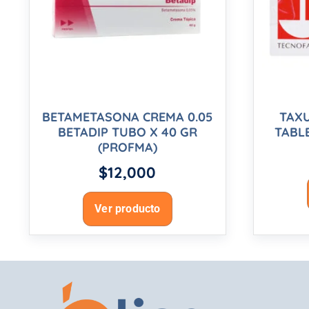
BETAMETASONA CREMA 0.05
TAXU
BETADIP TUBO X 40 GR
TABL
(PROFMA)
$
12,000
Ver producto