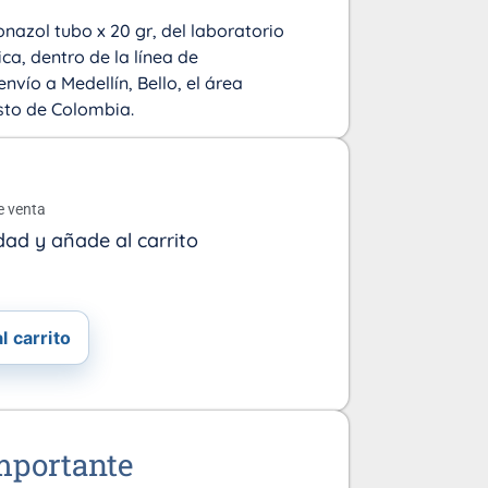
onazol tubo x 20 gr, del laboratorio
ca, dentro de la línea de
nvío a Medellín, Bello, el área
sto de Colombia.
o
e venta
dad y añade al carrito
l carrito
mportante