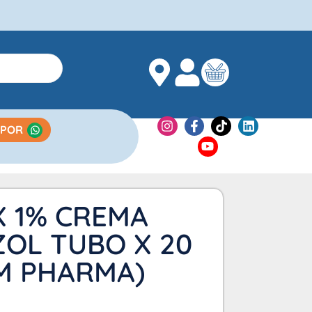
 POR
X 1% CREMA
OL TUBO X 20
M PHARMA)