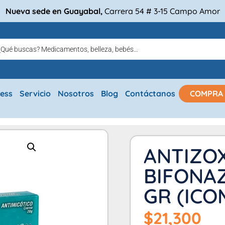
Nueva sede en Guayabal,
Carrera 54 # 3-15 Campo Amor
ress
Servicio
Nosotros
Blog
Contáctanos
COMPRA
ANTIZO
BIFONAZ
GR (ICO
$
21,300