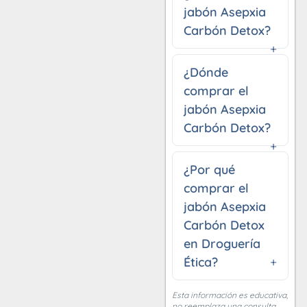
jabón Asepxia
Carbón Detox?
¿Dónde
comprar el
jabón Asepxia
Carbón Detox?
¿Por qué
comprar el
jabón Asepxia
Carbón Detox
en Droguería
Ética?
Esta información es educativa,
no reemplaza una consulta