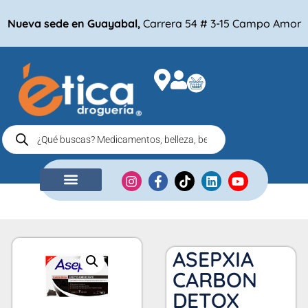
Nueva sede en Guayabal,
Carrera 54 # 3-15 Campo Amor
NUESTRA EMPRESA
COMPRA POR
ASEPXIA
CARBON
DETOX