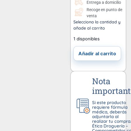
Entrega a domicilio
Recoge en punto de
venta
Selecciona la cantidad y
añade al carrito
1 disponibles
Añadir al carrito
Nota
important
Si este producto
requiere fórmula
médica, deberás
adjuntarla al
realizar tu compra
Ética Droguería –
Comprometidos c