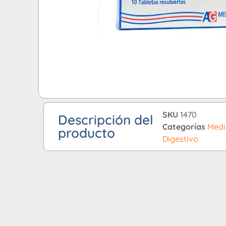
SKU
1470
Descripción del
Categorías
Med
producto
Digestivo