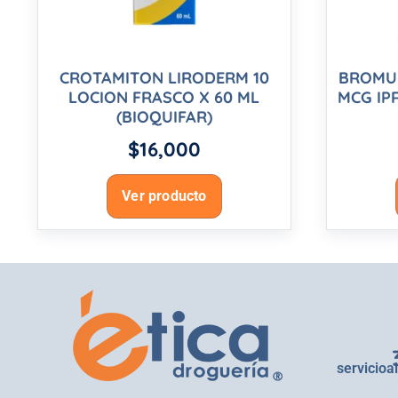
CROTAMITON LIRODERM 10
BROMUR
LOCION FRASCO X 60 ML
MCG IP
(BIOQUIFAR)
$
16,000
Ver producto
servicioa