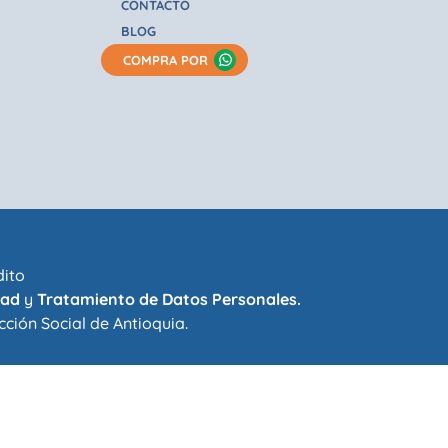
CONTACTO
BLOG
COMPRA POR
dito
dad
y
Tratamiento de Datos Personales.
cción Social de Antioquia
.