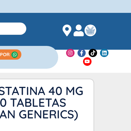
 POR
STATINA 40 MG
10 TABLETAS
AN GENERICS)