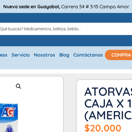
Nueva sede en Guayabal,
Carrera 54 # 3-15 Campo Amor
ress
Servicio
Nosotros
Blog
Contáctanos
COMPRA
ATORVA
CAJA X 
(AMERIC
$
20,000