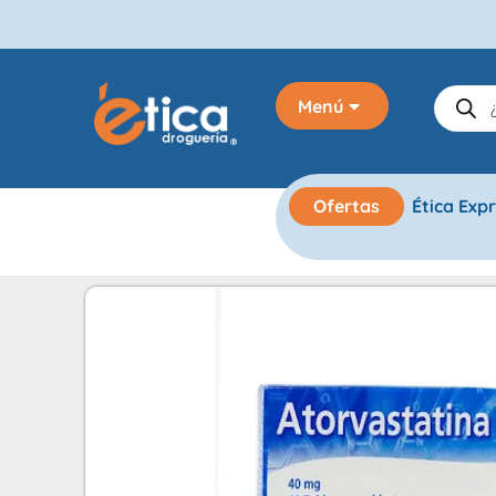
Menú
Ofertas
Ética Exp