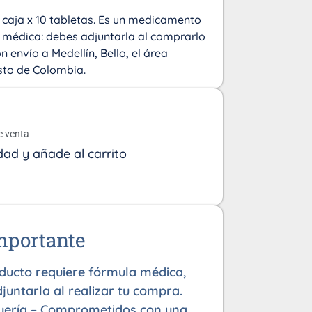
 caja x 10 tabletas. Es un medicamento
 médica: debes adjuntarla al comprarlo
n envío a Medellín, Bello, el área
sto de Colombia.
o
e venta
dad y añade al carrito
mportante
oducto requiere fórmula médica,
juntarla al realizar tu compra.
uería – Comprometidos con una