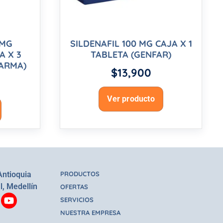
 MG
SILDENAFIL 100 MG CAJA X 1
A X 3
TABLETA (GENFAR)
HARMA)
$
13,900
Ver producto
Antioquia
PRODUCTOS
l, Medellín
OFERTAS
SERVICIOS
NUESTRA EMPRESA