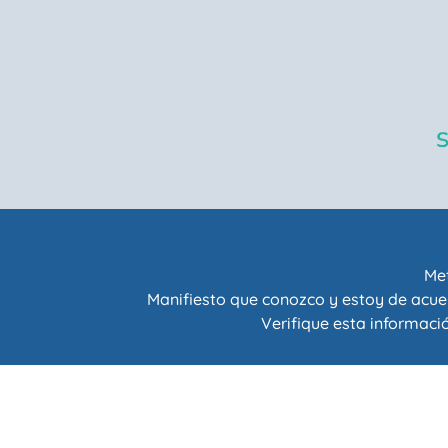
Met
Manifiesto que conozco y estoy de acue
Verifique esta informació