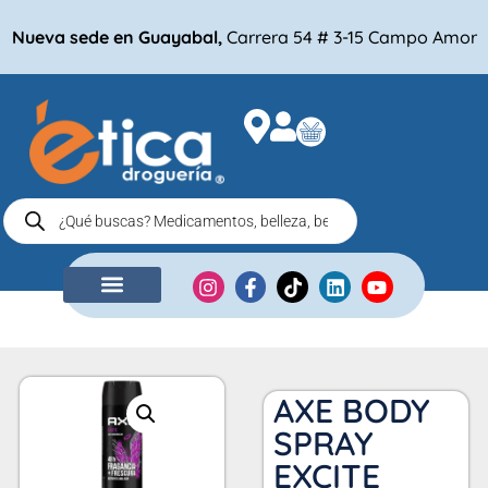
Nueva sede en Guayabal,
Carrera 54 # 3-15 Campo Amor
NUESTRA EMPRESA
COMPRA POR
AXE BODY
SPRAY
EXCITE