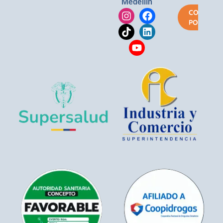
Medellín
COMPRA
POR