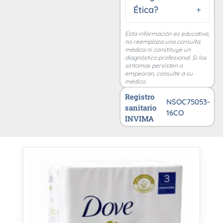
Ética?
Esta información es educativa,
no reemplaza una consulta
médica ni constituye un
diagnóstico profesional. Si los
síntomas persisten o
empeoran, consulte a su
médico.
Registro
NSOC75053-
sanitario
16CO
INVIMA