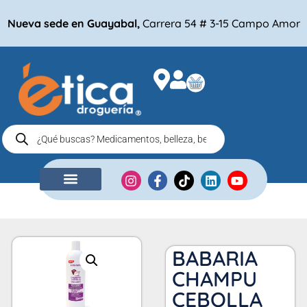
Nueva sede en Guayabal,
Carrera 54 # 3-15 Campo Amor
NUESTRA EMPRESA
COMPRA POR
BABARIA
CHAMPU
CEBOLLA