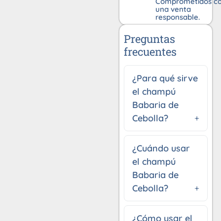
Comprometidos c
una venta
responsable.
Preguntas
frecuentes
¿Para qué sirve
el champú
Babaria de
Cebolla?
¿Cuándo usar
el champú
Babaria de
Cebolla?
¿Cómo usar el