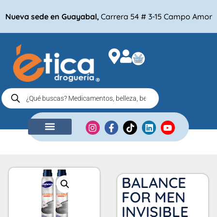
Nueva sede en Guayabal,
Carrera 54 # 3-15 Campo Amor
NUESTRA EMPRESA
COMPRA POR
BALANCE
FOR MEN
INVISIBLE