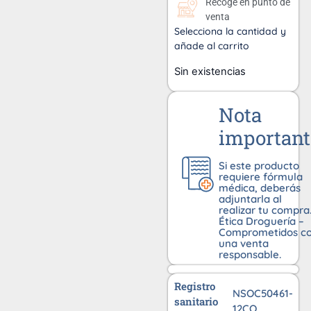
Recoge en punto de
venta
Selecciona la cantidad y
añade al carrito
Sin existencias
Nota
important
Si este producto
requiere fórmula
médica, deberás
adjuntarla al
realizar tu compra
Ética Droguería –
Comprometidos c
una venta
responsable.
Registro
NSOC50461-
sanitario
12CO