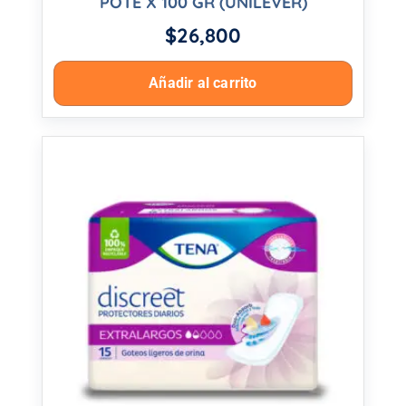
POTE X 100 GR (UNILEVER)
$
26,800
Añadir al carrito