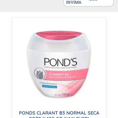
INVIMA
PONDS CLARANT B3 NORMAL SECA