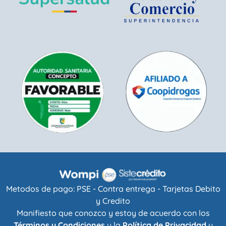
Metodos de pago: PSE - Contra entrega - Tarjetas Debito
y Credito
Manifiesto que conozco y estoy de acuerdo con los
Términos y Condiciones
y la
Política de Privacidad
y