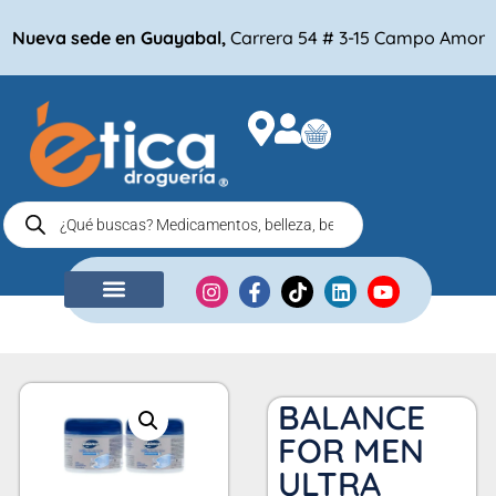
Nueva sede en Guayabal,
Carrera 54 # 3-15 Campo Amor
NUESTRA EMPRESA
COMPRA POR
BALANCE
FOR MEN
ULTRA