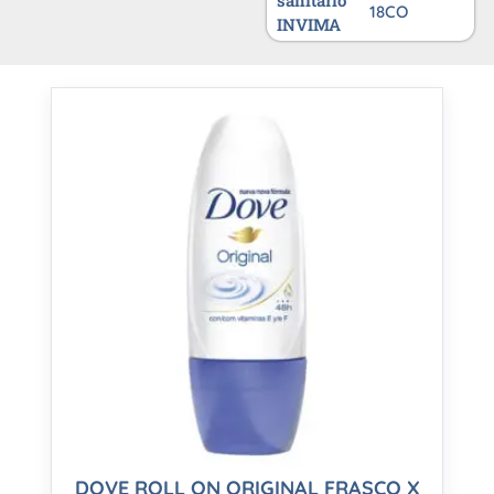
sanitario
18CO
INVIMA
DOVE ROLL ON ORIGINAL FRASCO X