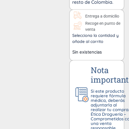
resto de Colombia.
Entrega a domicilio
Recoge en punto de
venta
Selecciona la cantidad y
añade al carrito
Sin existencias
Nota
important
Si este producto
requiere fórmula
médica, deberás
adjuntarla al
realizar tu compra
Ética Droguería –
Comprometidos c
una venta
responsable.