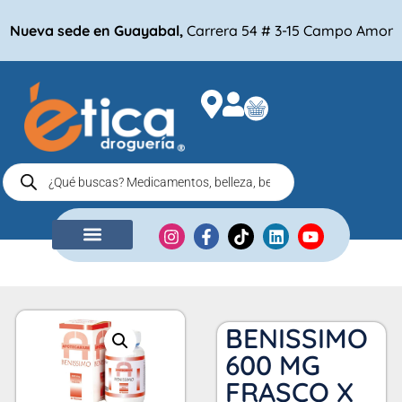
Nueva sede en Guayabal,
Carrera 54 # 3-15 Campo Amor
NUESTRA EMPRESA
COMPRA POR
BENISSIMO
600 MG
FRASCO X