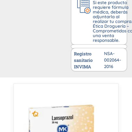
Si este producto
requiere fórmula
médica, deberás
adjuntarla al
realizar tu compra
Ética Droguería –
Comprometidos c
una venta
responsable.
Registro
NSA-
sanitario
002064-
INVIMA
2016