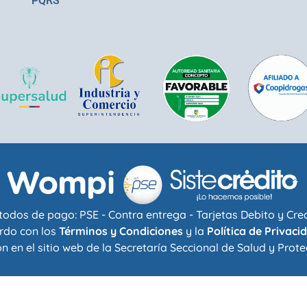
PQRS
odos de pago: PSE - Contra entrega - Tarjetas Debito y Cre
rdo con los
Términos y Condiciones
y la
Política de Privaci
n en el sitio web de la
Secretaría Seccional de Salud y Prote