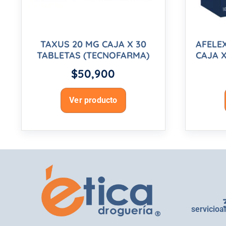
TAXUS 20 MG CAJA X 30
AFELE
TABLETAS (TECNOFARMA)
CAJA X
$
50,900
Ver producto
servicioa