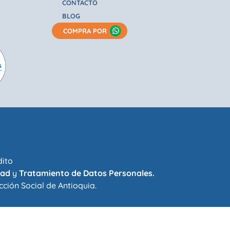
CONTACTO
BLOG
COMPRA POR
dito
dad
y
Tratamiento de Datos Personales.
cción Social de Antioquia
.