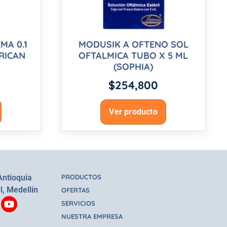
MA 0.1
MODUSIK A OFTENO SOL
RICAN
OFTALMICA TUBO X 5 ML
(SOPHIA)
$
254,800
Ver producto
Antioquia
PRODUCTOS
l, Medellín
OFERTAS
SERVICIOS
NUESTRA EMPRESA