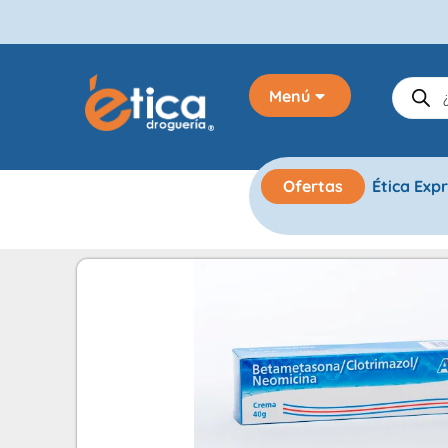
Menú
Ofertas
Ética Exp