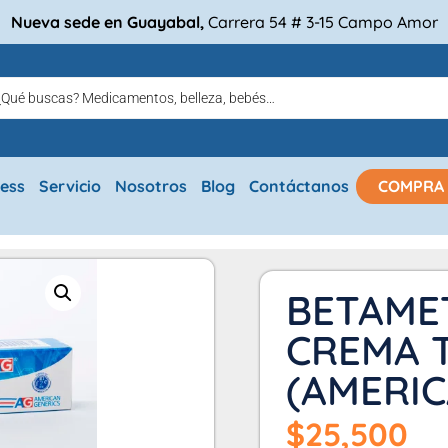
Nueva sede en Guayabal,
Carrera 54 # 3-15 Campo Amor
ress
Servicio
Nosotros
Blog
Contáctanos
COMPRA
BETAME
CREMA T
(AMERIC
$
25,500