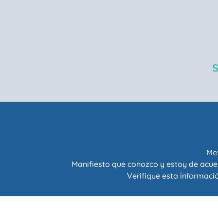
Met
Manifiesto que conozco y estoy de acue
Verifique esta informació