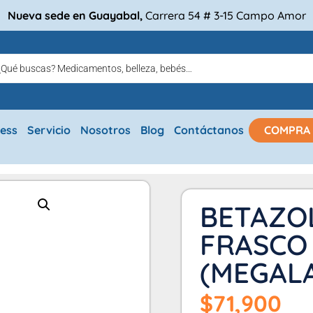
Nueva sede en Guayabal,
Carrera 54 # 3-15 Campo Amor
ress
Servicio
Nosotros
Blog
Contáctanos
COMPRA
BETAZOL
FRASCO 
(MEGAL
$
71,900