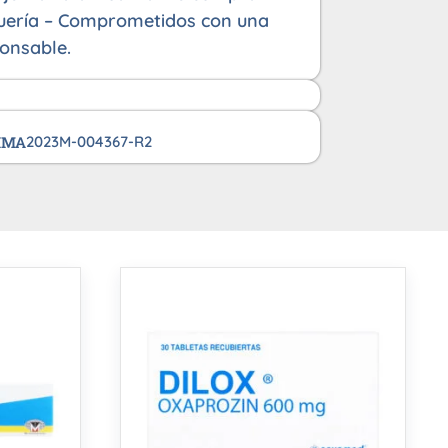
uería – Comprometidos con una
onsable.
VIMA
2023M-004367-R2