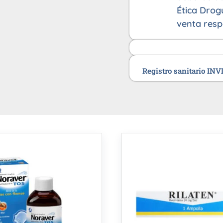
Ética Drog
venta resp
Registro sanitario IN