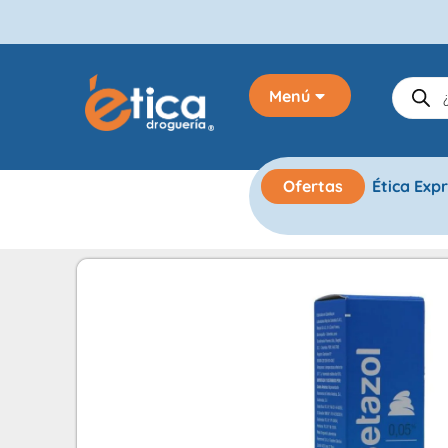
Menú
Ofertas
Ética Exp