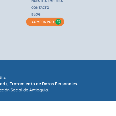
NUESTRA EMPRESA
CONTACTO
BLOG
COMPRA POR
dito
dad
y
Tratamiento de Datos Personales.
cción Social de Antioquia
.