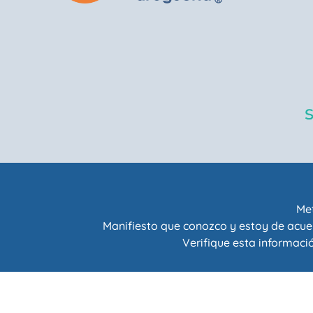
Met
Manifiesto que conozco y estoy de acue
Verifique esta informació