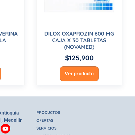
VERINA
DILOX OXAPROZIN 600 MG
LA
CAJA X 30 TABLETAS
(NOVAMED)
$
125,900
Ver producto
Antioquia
PRODUCTOS
l, Medellín
OFERTAS
SERVICIOS