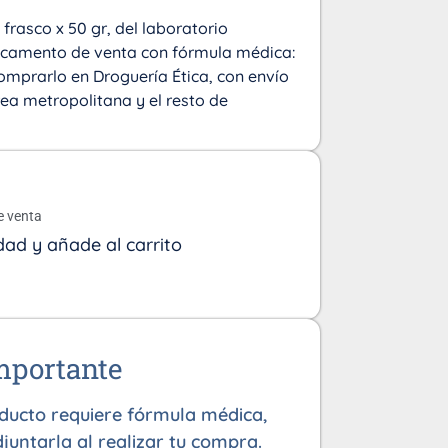
frasco x 50 gr, del laboratorio
icamento de venta con fórmula médica:
omprarlo en Droguería Ética, con envío
área metropolitana y el resto de
o
e venta
dad y añade al carrito
mportante
oducto requiere fórmula médica,
juntarla al realizar tu compra.