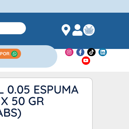
 POR
 0.05 ESPUMA
X 50 GR
ABS)