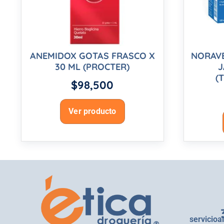
ANEMIDOX GOTAS FRASCO X
NORAVE
30 ML (PROCTER)
J
(
$
98,500
Ver producto
servicioa