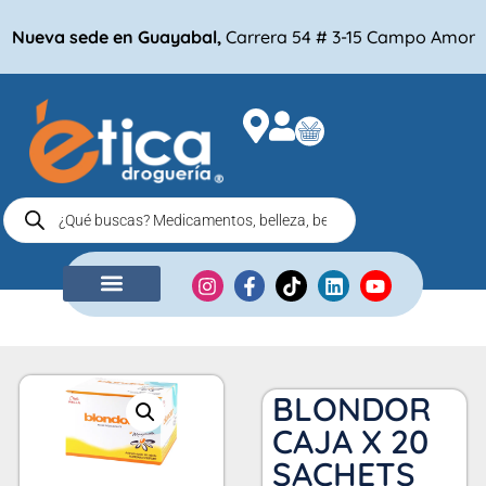
Nueva sede en Guayabal,
Carrera 54 # 3-15 Campo Amor
NUESTRA EMPRESA
COMPRA POR
BLONDOR
CAJA X 20
SACHETS