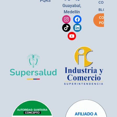
PQRS
CONTACT
Guayabal,
BLOG
Medellín
COMPRA
POR