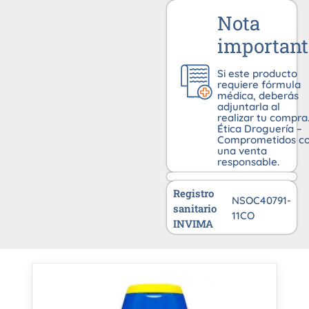
Nota
important
Si este producto
requiere fórmula
médica, deberás
adjuntarla al
realizar tu compra
Ética Droguería –
Comprometidos c
una venta
responsable.
Registro
NSOC40791-
sanitario
11CO
INVIMA