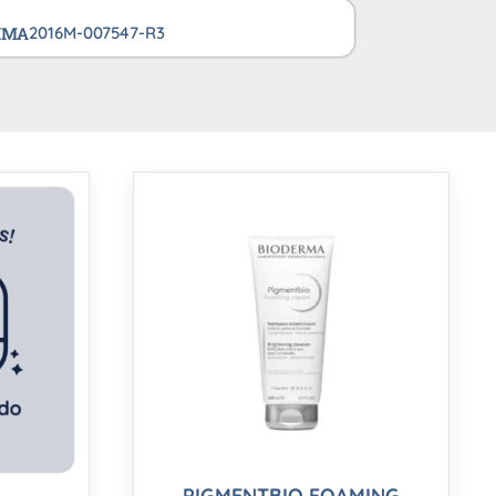
VIMA
2016M-007547-R3
PIGMENTBIO FOAMING