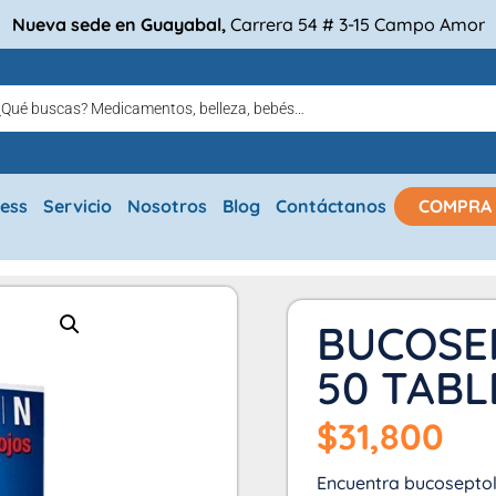
Nueva sede en Guayabal,
Carrera 54 # 3-15 Campo Amor
ress
Servicio
Nosotros
Blog
Contáctanos
COMPRA
BUCOSE
50 TABL
$
31,800
Encuentra bucoseptol,