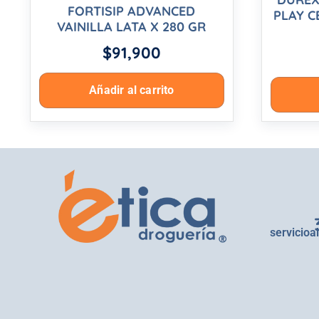
FORTISIP ADVANCED
PLAY C
VAINILLA LATA X 280 GR
$
91,900
Añadir al carrito
servicioa