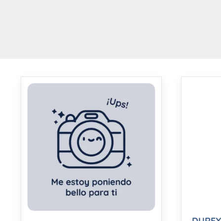
DUREX