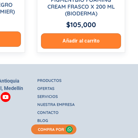
EGRO
CREAM FRASCO X 200 ML
MIER)
(BIODERMA)
$
105,000
Añadir al carrito
Antioquia
PRODUCTOS
l, Medellín
OFERTAS
SERVICIOS
NUESTRA EMPRESA
CONTACTO
BLOG
COMPRA POR