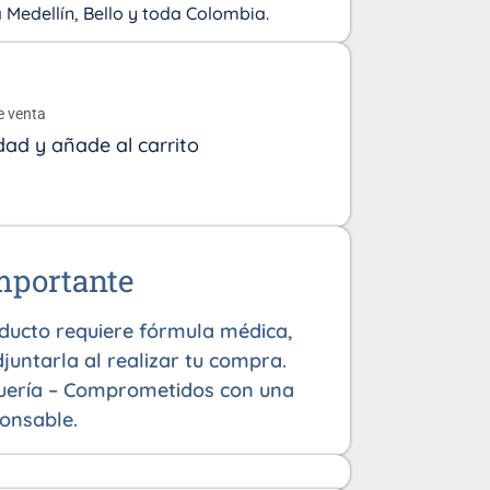
Medellín, Bello y toda Colombia.
o
e venta
dad y añade al carrito
mportante
oducto requiere fórmula médica,
juntarla al realizar tu compra.
uería – Comprometidos con una
onsable.