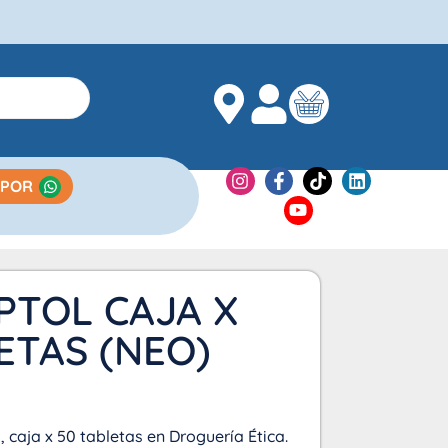
 POR
PTOL CAJA X
ETAS (NEO)
 caja x 50 tabletas en Droguería Ética.