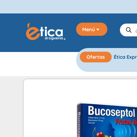
Menú
Ofertas
Ética Exp