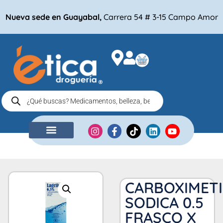
Nueva sede en Guayabal,
Carrera 54 # 3-15 Campo Amor
NUESTRA EMPRESA
COMPRA POR
CARBOXIMET
SODICA 0.5
FRASCO X