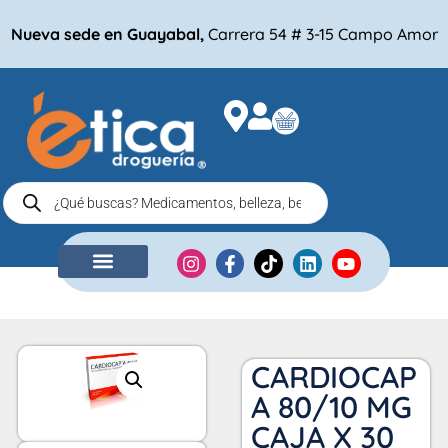
Nueva sede en Guayabal,
Carrera 54 # 3-15 Campo Amor
NUESTRA EMPRESA
COMPRA POR
CARDIOCAP
A 80/10 MG
CAJA X 30