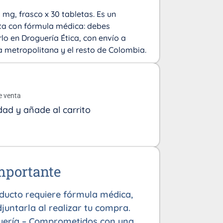
mg, frasco x 30 tabletas. Es un
a con fórmula médica: debes
lo en Droguería Ética, con envío a
ea metropolitana y el resto de Colombia.
o
e venta
dad y añade al carrito
mportante
oducto requiere fórmula médica,
juntarla al realizar tu compra.
uería – Comprometidos con una