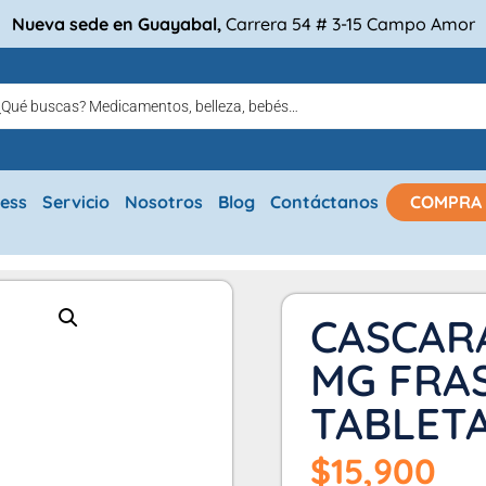
Nueva sede en Guayabal,
Carrera 54 # 3-15 Campo Amor
ress
Servicio
Nosotros
Blog
Contáctanos
COMPRA
CASCAR
MG FRAS
TABLETA
$
15,900