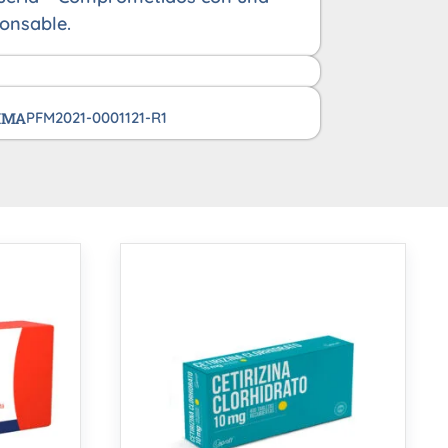
onsable.
VIMA
PFM2021-0001121-R1