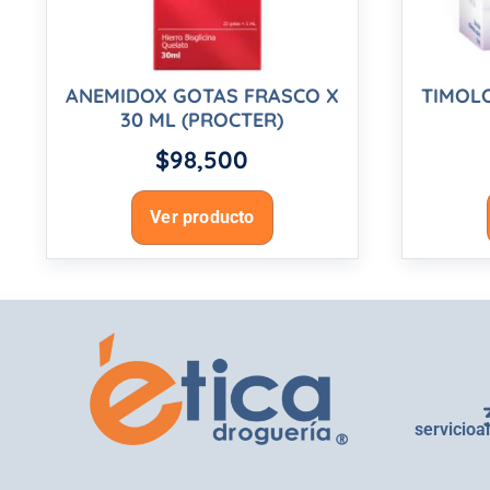
ANEMIDOX GOTAS FRASCO X
TIMOLO
30 ML (PROCTER)
$
98,500
Ver producto
servicioa