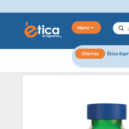
Menú
Ofertas
Ética Exp