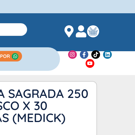
 POR
A SAGRADA 250
CO X 30
S (MEDICK)