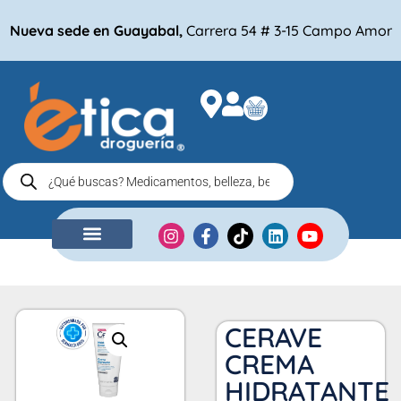
Nueva sede en Guayabal,
Carrera 54 # 3-15 Campo Amor
NUESTRA EMPRESA
COMPRA POR
CERAVE
CREMA
HIDRATANTE