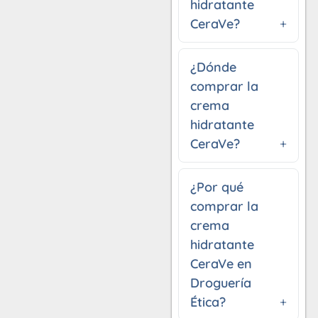
hidratante
CeraVe?
¿Dónde
comprar la
crema
hidratante
CeraVe?
¿Por qué
comprar la
crema
hidratante
CeraVe en
Droguería
Ética?