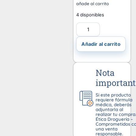
añade al carrito
4 disponibles
Añadir al carrito
Nota
important
Si este producto
requiere fórmula
médica, deberás
adjuntarla al
realizar tu compra
Ética Droguería –
Comprometidos c
una venta
responsable.