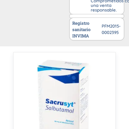
Comprometidos c
una venta
responsable.
Registro
PFM2015-
sanitario
0002395
INVIMA