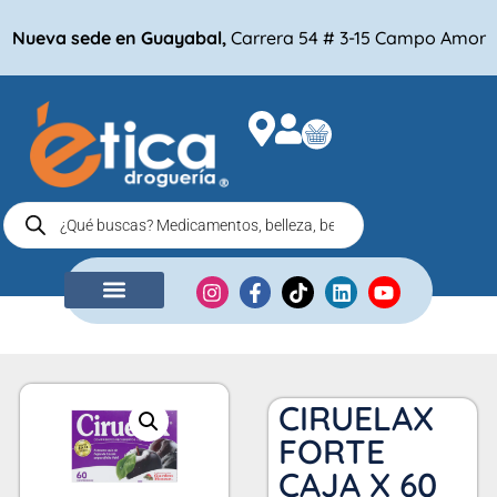
Nueva sede en Guayabal,
Carrera 54 # 3-15 Campo Amor
NUESTRA EMPRESA
COMPRA POR
CIRUELAX
FORTE
CAJA X 60