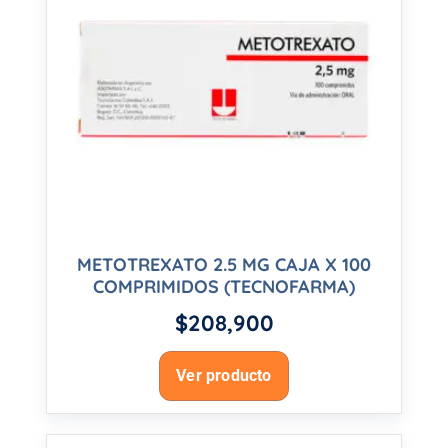
METOTREXATO 2.5 MG CAJA X 100
COMPRIMIDOS (TECNOFARMA)
$
208,900
Ver producto