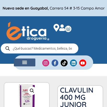
Nueva sede en Guayabal,
Carrera 54 # 3-15 Campo Amor
NUESTRA EMPRESA
COMPRA POR
CLAVULIN
400 MG
JUNIOR