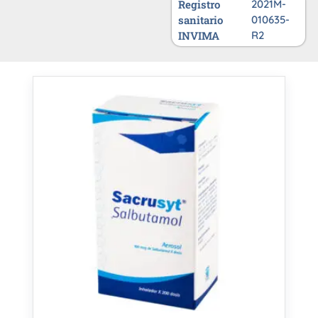
Registro
2021M-
sanitario
010635-
INVIMA
R2