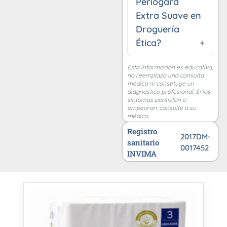
Periogard
Extra Suave en
Droguería
Ética?
Esta información es educativa,
no reemplaza una consulta
médica ni constituye un
diagnóstico profesional. Si los
síntomas persisten o
empeoran, consulte a su
médico.
Registro
2017DM-
sanitario
0017452
INVIMA