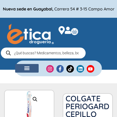
Nueva sede en Guayabal,
Carrera 54 # 3-15 Campo Amor
NUESTRA EMPRESA
COMPRA POR
COLGATE
PERIOGARD
CEPILLO