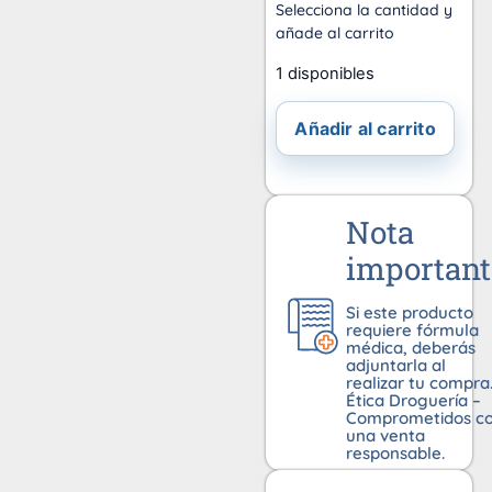
Selecciona la cantidad y
añade al carrito
1 disponibles
Añadir al carrito
Nota
important
Si este producto
requiere fórmula
médica, deberás
adjuntarla al
realizar tu compra
Ética Droguería –
Comprometidos c
una venta
responsable.