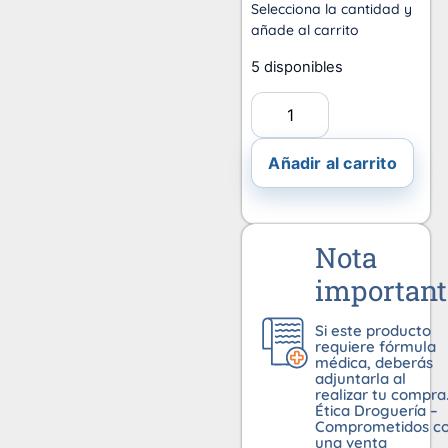
Selecciona la cantidad y
añade al carrito
5 disponibles
Añadir al carrito
Nota
important
Si este producto
requiere fórmula
médica, deberás
adjuntarla al
realizar tu compra
Ética Droguería –
Comprometidos c
una venta