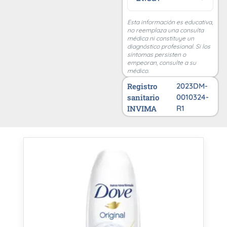
Esta información es educativa,
no reemplaza una consulta
médica ni constituye un
diagnóstico profesional. Si los
síntomas persisten o
empeoran, consulte a su
médico.
Registro
2023DM-
sanitario
0010324-
INVIMA
R1