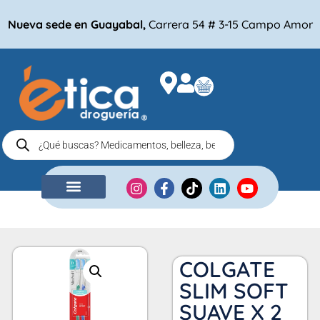
Nueva sede en Guayabal,
Carrera 54 # 3-15 Campo Amor
NUESTRA EMPRESA
COMPRA POR
COLGATE
SLIM SOFT
SUAVE X 2