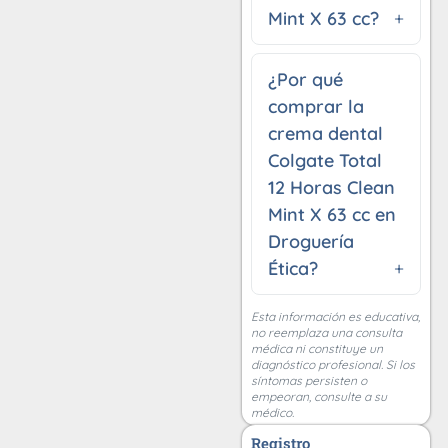
Mint X 63 cc?
¿Por qué
comprar la
crema dental
Colgate Total
12 Horas Clean
Mint X 63 cc en
Droguería
Ética?
Esta información es educativa,
no reemplaza una consulta
médica ni constituye un
diagnóstico profesional. Si los
síntomas persisten o
empeoran, consulte a su
médico.
Registro