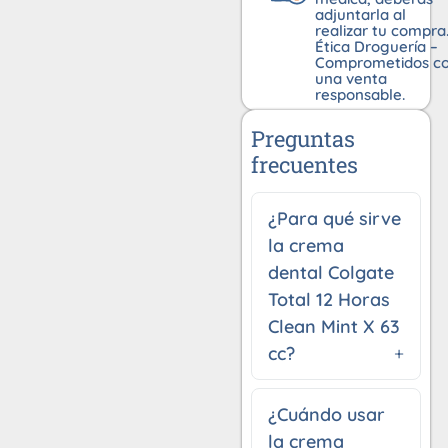
adjuntarla al
realizar tu compra
Ética Droguería –
Comprometidos c
una venta
responsable.
Preguntas
frecuentes
¿Para qué sirve
la crema
dental Colgate
Total 12 Horas
Clean Mint X 63
cc?
¿Cuándo usar
la crema