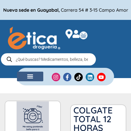
Nueva sede en Guayabal,
Carrera 54 # 3-15 Campo Amor
NUESTRA EMPRESA
COMPRA POR
COLGATE
TOTAL 12
HORAS