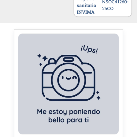
NSOC41260-
sanitario
25CO
INVIMA