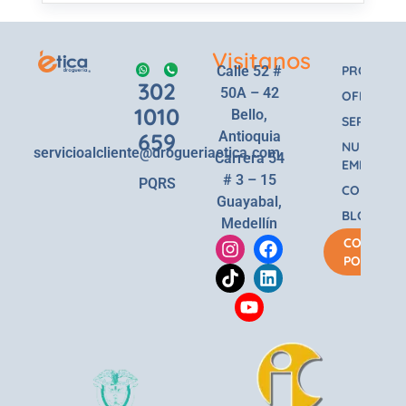
Visitanos
Calle 52 #
PRODUCT
302
50A – 42
OFERTAS
1010
Bello,
SERVICIOS
659
Antioquia
NUESTRA
servicioalcliente@drogueriaetica.com
Carrera 54
EMPRESA
# 3 – 15
PQRS
CONTACT
Guayabal,
BLOG
Medellín
COMPRA
POR