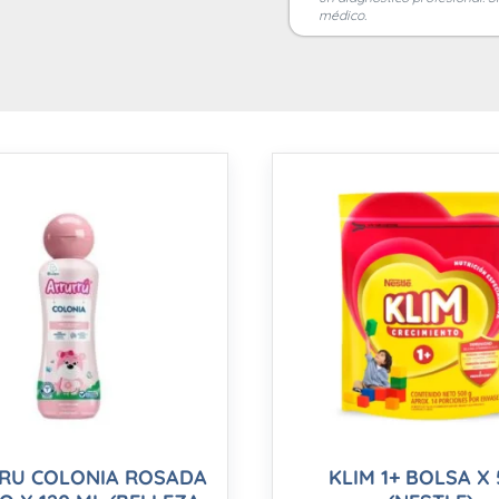
médico.
RU COLONIA ROSADA
KLIM 1+ BOLSA X