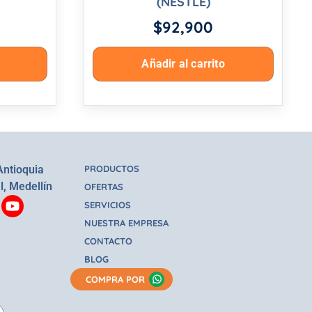
(NESTLE)
$
92,900
Añadir al carrito
Antioquia
PRODUCTOS
l, Medellín
OFERTAS
SERVICIOS
NUESTRA EMPRESA
CONTACTO
BLOG
COMPRA POR