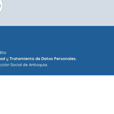
dito
dad
y
Tratamiento de Datos Personales.
cción Social de Antioquia
.