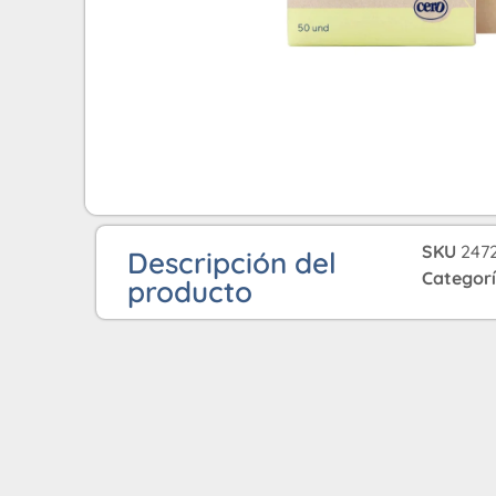
SKU
247
Descripción del
Categor
producto