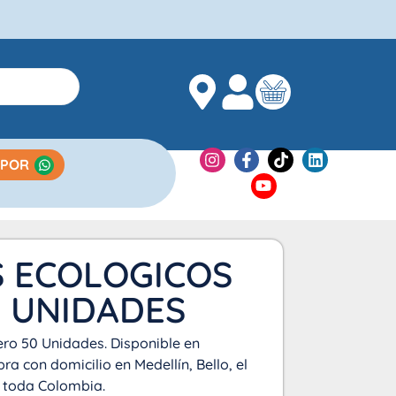
 POR
S ECOLOGICOS
0 UNIDADES
ero 50 Unidades. Disponible en
a con domicilio en Medellín, Bello, el
 toda Colombia.