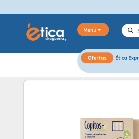
Menú
Ofertas
Ética Exp