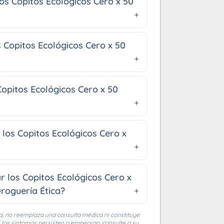
los Copitos Ecológicos Cero x 50
 Copitos Ecológicos Cero x 50
opitos Ecológicos Cero x 50
os Copitos Ecológicos Cero x
 los Copitos Ecológicos Cero x
roguería Ética?
a, no reemplaza una consulta médica ni constituye
i los síntomas persisten o empeoran, consulte a su