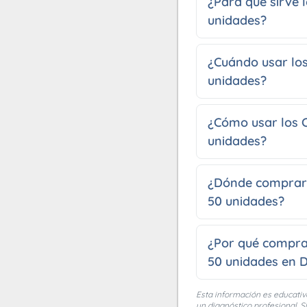
¿Para qué sirve 
unidades?
¿Cuándo usar los
unidades?
¿Cómo usar los C
unidades?
¿Dónde comprar l
50 unidades?
¿Por qué comprar
50 unidades en D
Esta información es educativ
un diagnóstico profesional. S