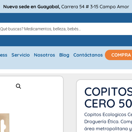
Nueva sede en Guayabal,
Carrera 54 # 3-15 Campo Amor
ress
Servicio
Nosotros
Blog
Contáctanos
COMPRA
COPITO
CERO 5
Copitos Ecologicos C
Droguería Ética. Compr
área metropolitana y