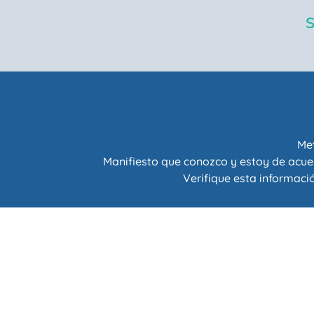
Met
Manifiesto que conozco y estoy de acue
Verifique esta informació