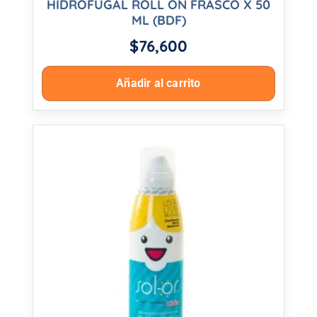
HIDROFUGAL ROLL ON FRASCO X 50
ML (BDF)
$
76,600
Añadir al carrito