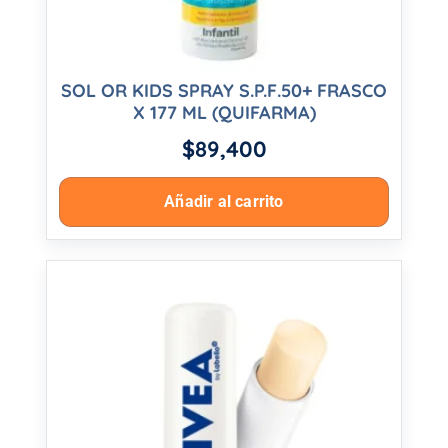
SOL OR KIDS SPRAY S.P.F.50+ FRASCO
X 177 ML (QUIFARMA)
$
89,400
Añadir al carrito