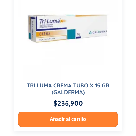
TRI LUMA CREMA TUBO X 15 GR
(GALDERMA)
$
236,900
Añadir al carrito