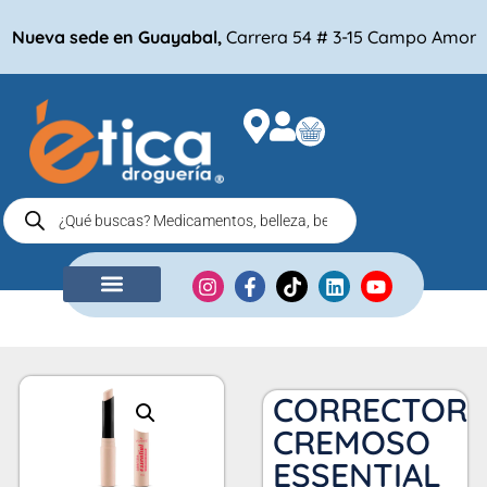
Nueva sede en Guayabal,
Carrera 54 # 3-15 Campo Amor
NUESTRA EMPRESA
COMPRA POR
CORRECTOR
CREMOSO
ESSENTIAL