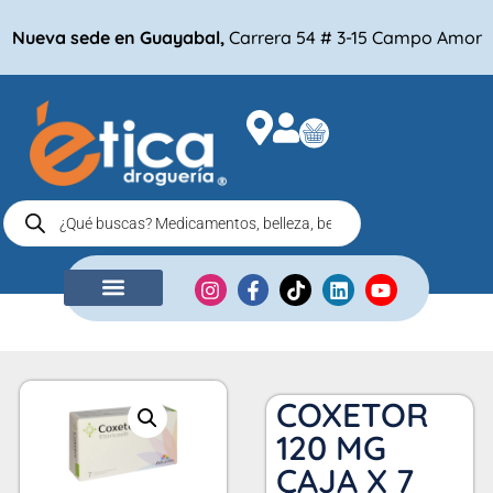
Nueva sede en Guayabal,
Carrera 54 # 3-15 Campo Amor
NUESTRA EMPRESA
COMPRA POR
COXETOR
120 MG
CAJA X 7