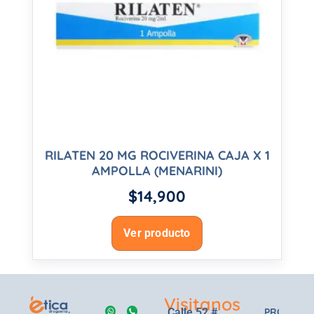
RILATEN 20 MG ROCIVERINA CAJA X 1
AMPOLLA (MENARINI)
$
14,900
Ver producto
Visitanos
Calle 52 #
PRODUCT