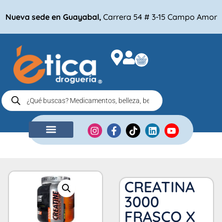
Nueva sede en Guayabal,
Carrera 54 # 3-15 Campo Amor
NUESTRA EMPRESA
COMPRA POR
CREATINA
3000
FRASCO X