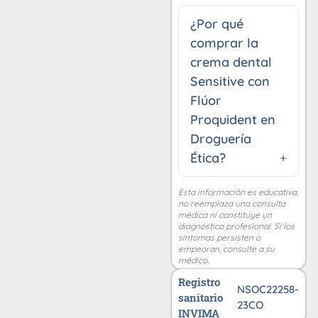
¿Por qué
comprar la
crema dental
Sensitive con
Flúor
Proquident en
Droguería
Ética?
Esta información es educativa,
no reemplaza una consulta
médica ni constituye un
diagnóstico profesional. Si los
síntomas persisten o
empeoran, consulte a su
médico.
Registro
NSOC22258-
sanitario
23CO
INVIMA