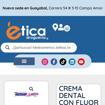
Nueva sede en Guayabal,
Carrera 54 # 3-15 Campo Amor
NUESTRA EMPRESA
COMPRA POR
CREMA
DENTAL
CON FLUOR