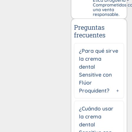
Ética Droguería –
Comprometidos c
una venta
responsable.
Preguntas
frecuentes
¿Para qué sirve
la crema
dental
Sensitive con
Flúor
Proquident?
¿Cuándo usar
la crema
dental