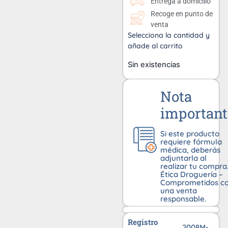
Entrega a domicilio
Recoge en punto de
venta
Selecciona la cantidad y
añade al carrito
Sin existencias
Nota
important
Si este producto
requiere fórmula
médica, deberás
adjuntarla al
realizar tu compra
Ética Droguería –
Comprometidos c
una venta
responsable.
Registro
2008M-