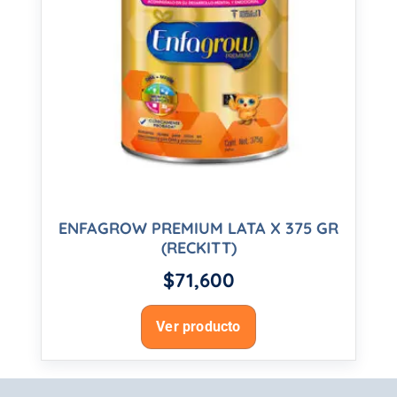
ENFAGROW PREMIUM LATA X 375 GR
(RECKITT)
$
71,600
Ver producto