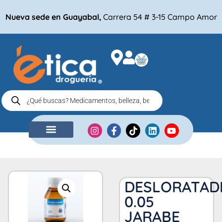
Nueva sede en Guayabal,
Carrera 54 # 3-15 Campo Amor
NUESTRA EMPRESA
COMPRA POR
DESLORATAD
0.05
JARABE