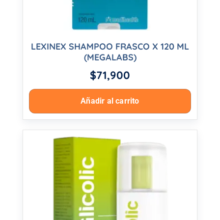
LEXINEX SHAMPOO FRASCO X 120 ML
(MEGALABS)
$
71,900
Añadir al carrito