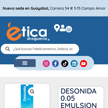
Nueva sede en Guayabal,
Carrera 54 # 3-15 Campo Amor
NUESTRA EMPRESA
COMPRA POR
DESONIDA
0.05
EMULSION