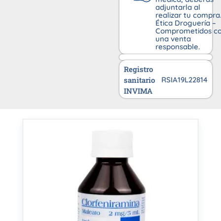
adjuntarla al
realizar tu compra
Ética Droguería –
Comprometidos c
una venta
responsable.
Registro
sanitario
RSIA19L22814
INVIMA