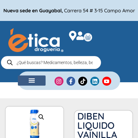
Nueva sede en Guayabal,
Carrera 54 # 3-15 Campo Amor
NUESTRA EMPRESA
COMPRA POR
DIBEN
LIQUIDO
VAINILLA